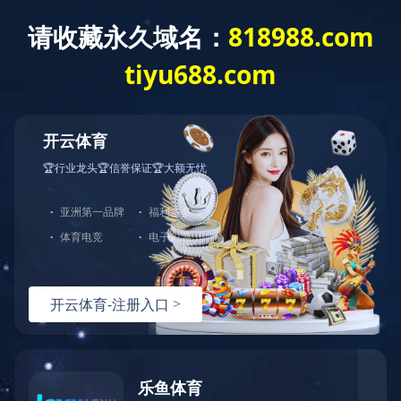
网站首页
公司介绍
新闻动态
2022年全国两会《政府工作报告》要点
2022-03-11 12:00:00
上一篇：
2025全国两会《政府工作报告》要点
下一篇：
深入学习贯彻党的十九届六中全会精神2
?
咨询与了解
版权所有 | 世界杯竞猜网站 备案号 |
电 话：0745-2261111