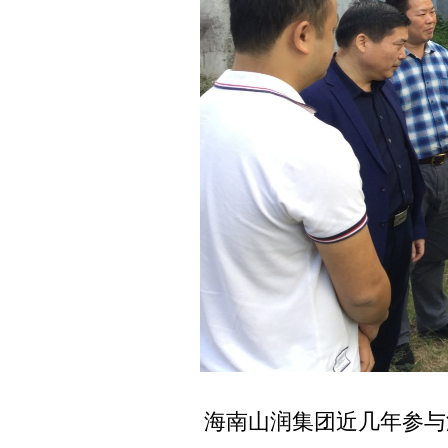
海南山润集团近几年参与